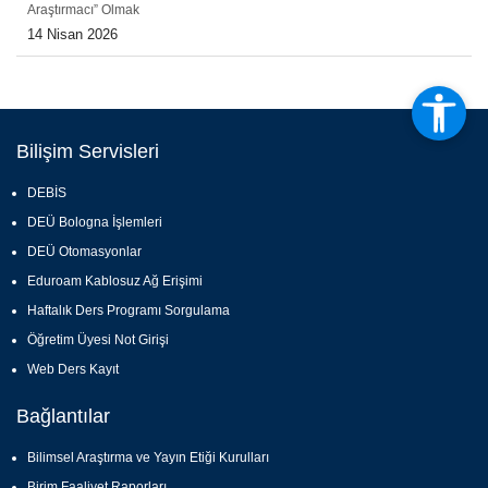
Araştırmacı” Olmak
14 Nisan 2026
Bilişim Servisleri
DEBİS
DEÜ Bologna İşlemleri
DEÜ Otomasyonlar
Eduroam Kablosuz Ağ Erişimi
Haftalık Ders Programı Sorgulama
Öğretim Üyesi Not Girişi
Web Ders Kayıt
Bağlantılar
Bilimsel Araştırma ve Yayın Etiği Kurulları
Birim Faaliyet Raporları