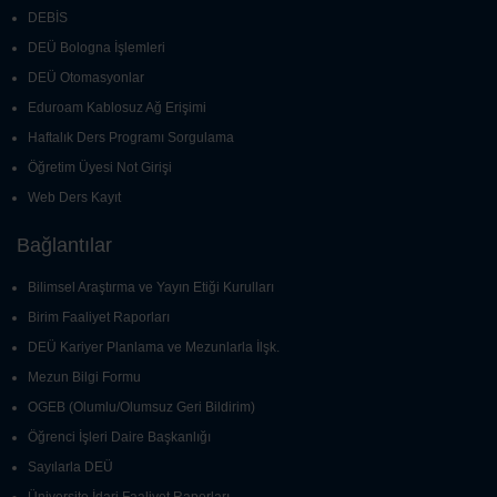
DEBİS
DEÜ Bologna İşlemleri
DEÜ Otomasyonlar
Eduroam Kablosuz Ağ Erişimi
Haftalık Ders Programı Sorgulama
Öğretim Üyesi Not Girişi
Web Ders Kayıt
Bağlantılar
Bilimsel Araştırma ve Yayın Etiği Kurulları
Birim Faaliyet Raporları
DEÜ Kariyer Planlama ve Mezunlarla İlşk.
Mezun Bilgi Formu
OGEB (Olumlu/Olumsuz Geri Bildirim)
Öğrenci İşleri Daire Başkanlığı
Sayılarla DEÜ